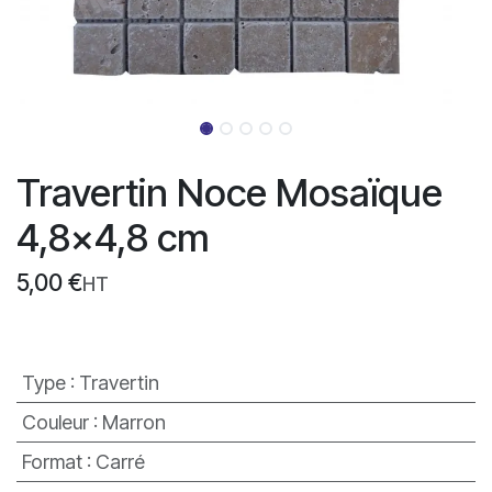
Travertin Noce Mosaïque
4,8x4,8 cm
5,00
€
HT
Type
:
Travertin
Couleur
:
Marron
Format
:
Carré