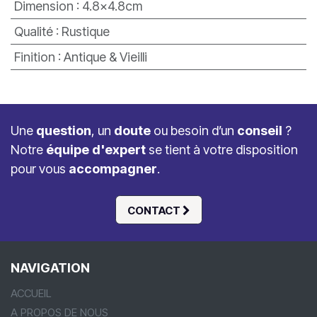
Dimension
:
4.8x4.8cm
Qualité
:
Rustique
Finition
:
Antique & Vieilli
Une
question
, un
doute
ou besoin d’un
conseil
?
Notre
équipe d'expert
se tient à votre disposition
pour vous
accompagner
.
CONTACT
NAVIGATION
ACCUEIL
A PROPOS DE NOUS