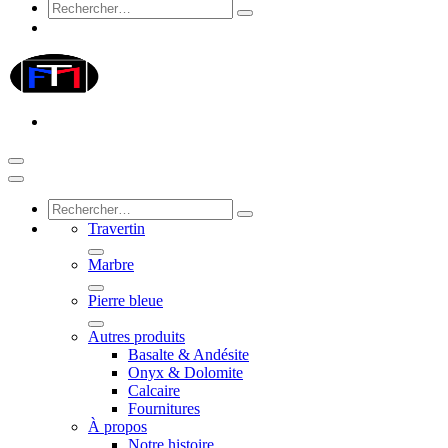
Travertin
Marbre
Pierre bleue
Autres produits
Basalte & Andésite
Onyx & Dolomite
Calcaire
Fournitures
À propos
Notre histoire