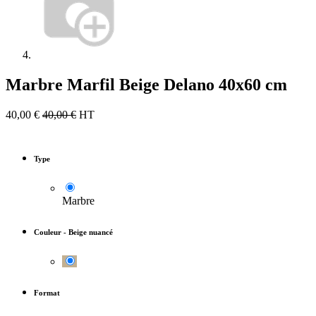
Marbre Marfil Beige Delano 40x60 cm
40,00
€
40,00
€
HT
Type
Marbre
Couleur
-
Beige nuancé
Format