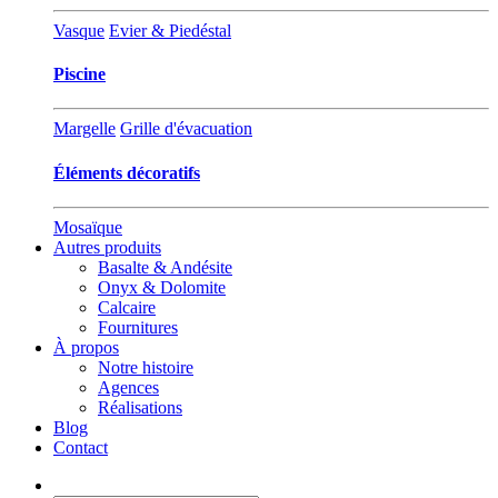
Vasque
Evier & Piedéstal
Piscine
Margelle
Grille d'évacuation
Éléments décoratifs
Mosaïque
Autres produits
Basalte & Andésite
Onyx & Dolomite
Calcaire
Fournitures
À propos
Notre histoire
Agences
Réalisations
Blog
Contact