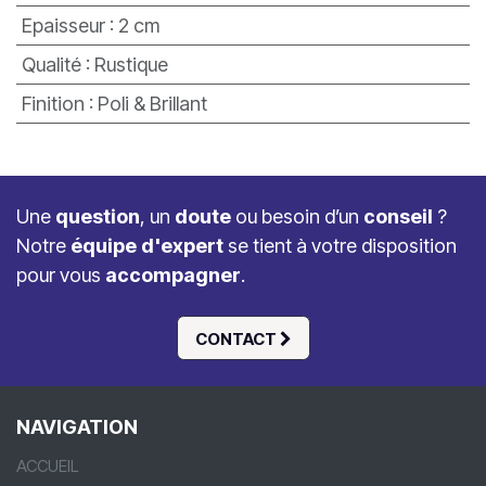
Epaisseur
:
2 cm
Qualité
:
Rustique
Finition
:
Poli & Brillant
Une
question
, un
doute
ou besoin d’un
conseil
?
Notre
équipe d'expert
se tient à votre disposition
pour vous
accompagner
.
CONTACT
NAVIGATION
ACCUEIL