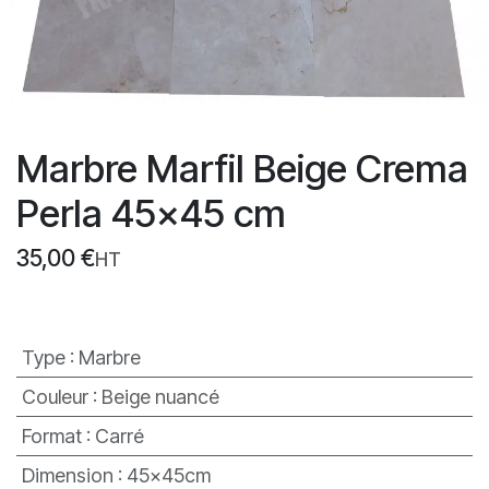
Marbre Marfil Beige Crema
Perla 45x45 cm
35,00
€
HT
Type
:
Marbre
Couleur
:
Beige nuancé
Format
:
Carré
Dimension
:
45x45cm