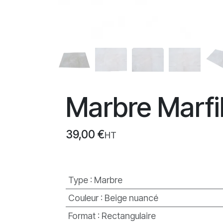
Marbre Marfi
39,00
€
HT
Type
:
Marbre
Couleur
:
Beige nuancé
Format
:
Rectangulaire