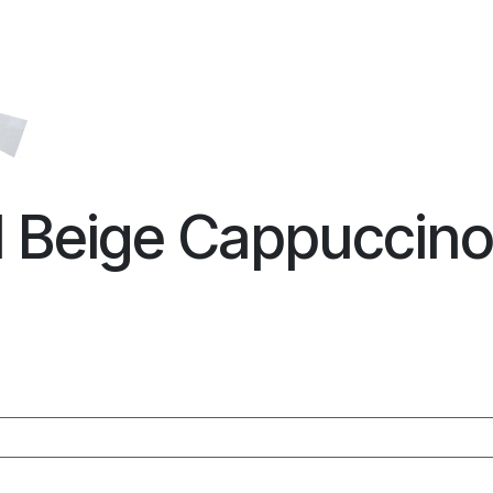
l Beige Cappuccin