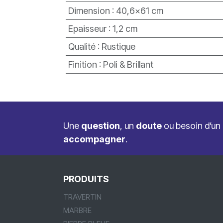
Dimension
:
40,6x61 cm
Epaisseur
:
1,2 cm
Qualité
:
Rustique
Finition
:
Poli & Brillant
Une
question
, un
doute
ou besoin d’un
accompagner
.
PRODUITS
TRAVERTIN
MARBRE