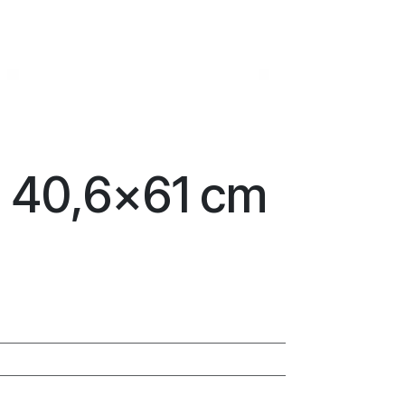
o 40,6x61 cm