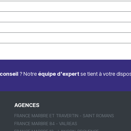
conseil
? Notre
équipe d'expert
se tient à votre dispo
AGENCES
FRANCE MARBRE ET TRAVERTIN - SAINT ROMANS
FRANCE MARBRE 84 - VALREAS