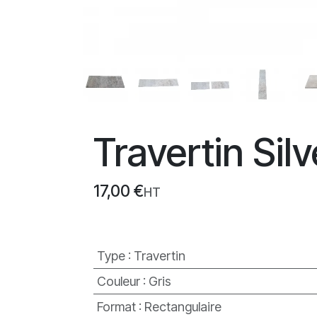
Travertin Sil
17,00
€
HT
Type
:
Travertin
Couleur
:
Gris
Format
:
Rectangulaire