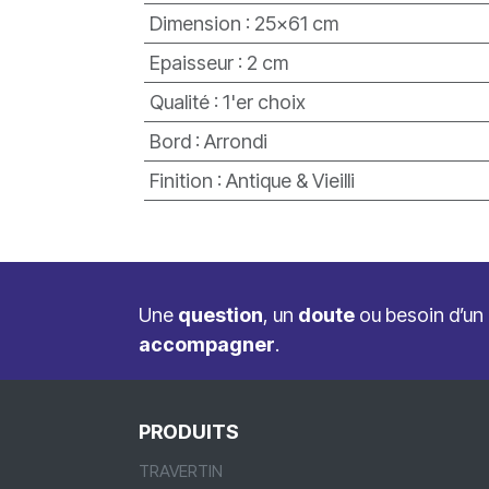
Dimension
:
25x61 cm
Epaisseur
:
2 cm
Qualité
:
1'er choix
Bord
:
Arrondi
Finition
:
Antique & Vieilli
Une
question
, un
doute
ou besoin d’un
accompagner
.
PRODUITS
TRAVERTIN