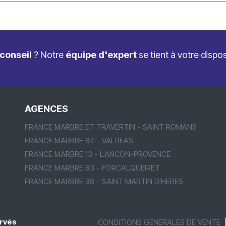
conseil
? Notre
équipe d'expert
se tient à votre dispo
AGENCES
FRANCE MARBRE ET TRAVERTIN - SAINT ROMANS
FRANCE MARBRE 84 - VALREAS
FRANCE MARBRE 13 - LANCON-PROVENCE
FRANCE MARBRE 83 - FORCALQUEIRET
FRANCE MARBRE 38 - SAINT MARTIN D'HERES
rvés
CONDITIONS GENERALES DE VENTE