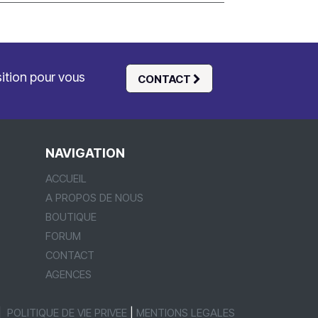
sition pour vous
CONTACT
NAVIGATION
ACCUEIL
A PROPOS DE NOUS
BOUTIQUE
FORUM
CONTACT
AGENCES
|
POLITIQUE DE VIE PRIVEE
|
MENTIONS LEGALES