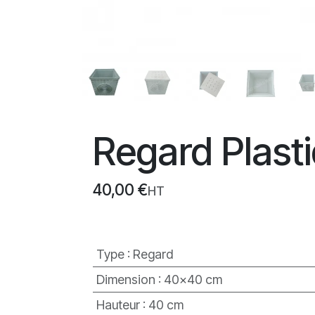
Regard Plas
40,00
€
HT
Type
:
Regard
Dimension
:
40x40 cm
Hauteur
:
40 cm