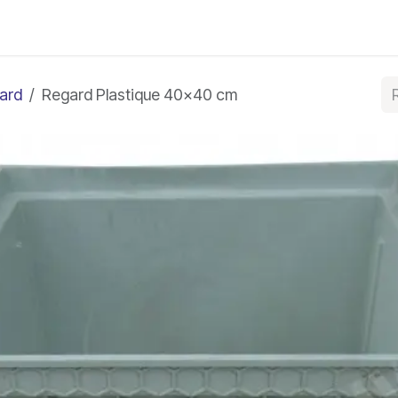
e bleue
Autres produits
À propos
Blog
Conta
gard
Regard Plastique 40x40 cm