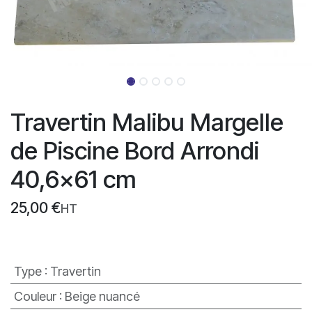
Travertin Malibu Margelle
de Piscine Bord Arrondi
40,6x61 cm
25,00
€
HT
Type
:
Travertin
Couleur
:
Beige nuancé