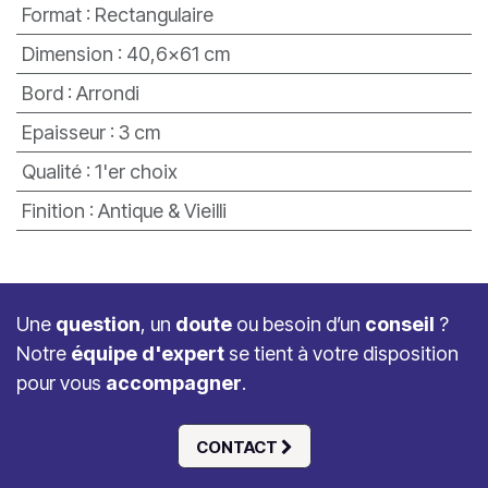
Format
:
Rectangulaire
Dimension
:
40,6x61 cm
Bord
:
Arrondi
Epaisseur
:
3 cm
Qualité
:
1'er choix
Finition
:
Antique & Vieilli
Une
question
, un
doute
ou besoin d’un
conseil
?
Notre
équipe d'expert
se tient à votre disposition
pour vous
accompagner
.
CONTACT