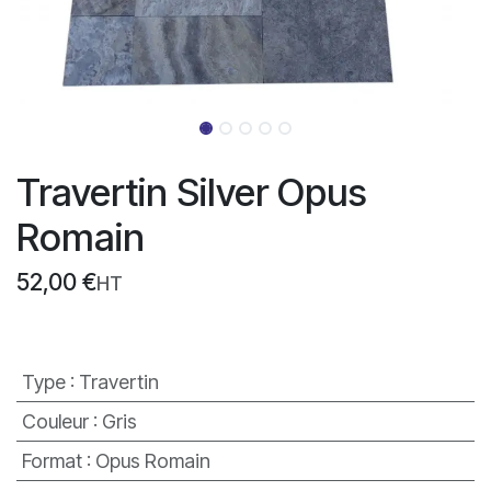
Travertin Silver Opus
Romain
52,00
€
HT
Type
:
Travertin
Couleur
:
Gris
Format
:
Opus Romain