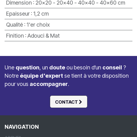
Dimension
:
20x20 - 20x40 - 40x40 - 40x60 cm
Epaisseur
:
1,2 cm
Qualité
:
1'er choix
Finition
:
Adouci & Mat
Une
question
, un
doute
ou besoin d’un
conseil
?
Notre
équipe d'expert
se tient à votre disposition
pour vous
accompagner
.
CONTACT
NAVIGATION