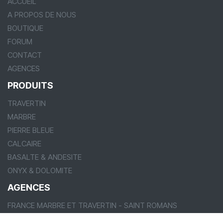
ACCUEIL
A PROPOS DE NOUS
BOUTIQUE
FORUM
CONTACT
AGENCES
PRODUITS
TRAVERTIN
MARBRE
PIERRE BLEUE
CALCAIRE
BASALTE & ANDESITE
ONYX & DOLOMITE
AGENCES
FRANCE MARBRE ET TRAVERTIN - SAINT ROMANS
FRANCE MARBRE 84 - VALREAS