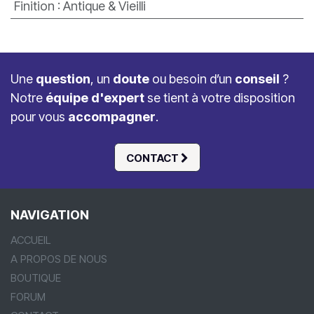
Finition
:
Antique & Vieilli
Une
question
, un
doute
ou besoin d’un
conseil
?
Notre
équipe d'expert
se tient à votre disposition
pour vous
accompagner
.
CONTACT
NAVIGATION
ACCUEIL
A PROPOS DE NOUS
BOUTIQUE
FORUM