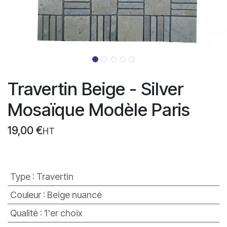
Travertin Beige - Silver
Mosaïque Modèle Paris
19,00
€
HT
Type
:
Travertin
Couleur
:
Beige nuancé
Qualité
:
1'er choix