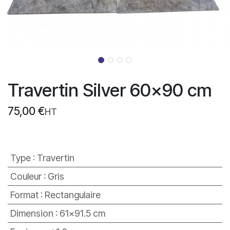
Travertin Silver 60x90 cm
75,00
€
HT
Type
:
Travertin
Couleur
:
Gris
Format
:
Rectangulaire
Dimension
:
61x91.5 cm