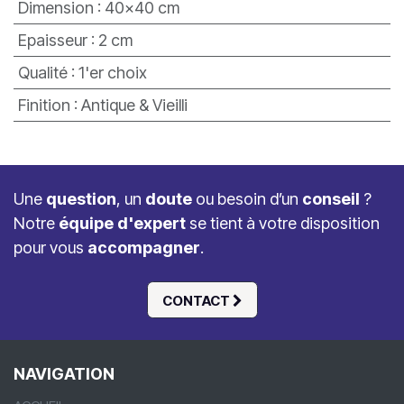
Dimension
:
40x40 cm
Epaisseur
:
2 cm
Qualité
:
1'er choix
Finition
:
Antique & Vieilli
Une
question
, un
doute
ou besoin d’un
conseil
?
Notre
équipe d'expert
se tient à votre disposition
pour vous
accompagner
.
CONTACT
NAVIGATION