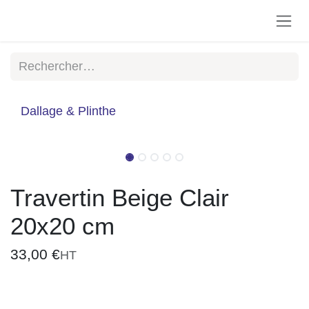
Se rendre au contenu
Dallage & Plinthe
Travertin Beige Clair
20x20 cm
33,00
€
HT