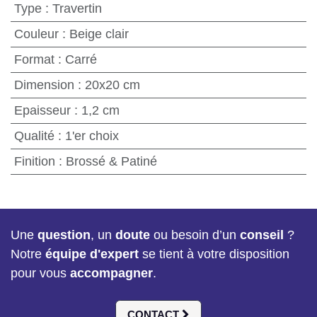
Type
:
Travertin
Couleur
:
Beige clair
Format
:
Carré
Dimension
:
20x20 cm
Epaisseur
:
1,2 cm
Qualité
:
1'er choix
Finition
:
Brossé & Patiné
Une
question
, un
doute
ou besoin d’un
conseil
?
Notre
équipe d'expert
se tient à votre disposition
pour vous
accompagner
.
CONTACT