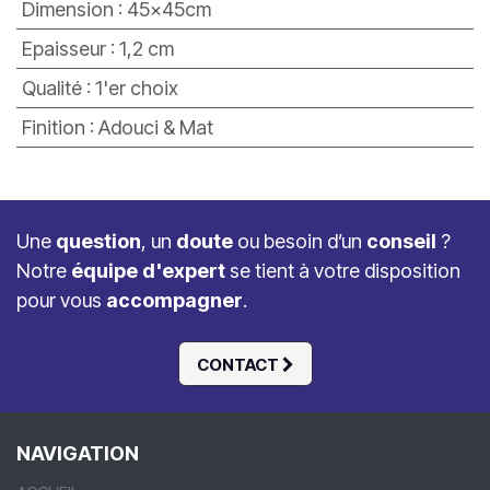
Dimension
:
45x45cm
Epaisseur
:
1,2 cm
Qualité
:
1'er choix
Finition
:
Adouci & Mat
Une
question
, un
doute
ou besoin d’un
conseil
?
Notre
équipe d'expert
se tient à votre disposition
pour vous
accompagner
.
CONTACT
NAVIGATION