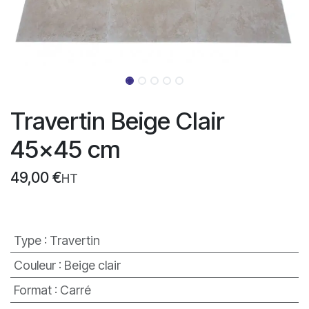
Travertin Beige Clair
45x45 cm
49,00
€
HT
Type
:
Travertin
Couleur
:
Beige clair
Format
:
Carré