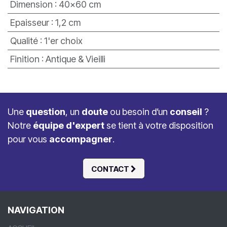
Dimension
:
40x60 cm
Epaisseur
:
1,2 cm
Qualité
:
1'er choix
Finition
:
Antique & Vieilli
Une
question
, un
doute
ou besoin d’un
conseil
?
Notre
équipe d'expert
se tient à votre disposition
pour vous
accompagner
.
CONTACT
NAVIGATION