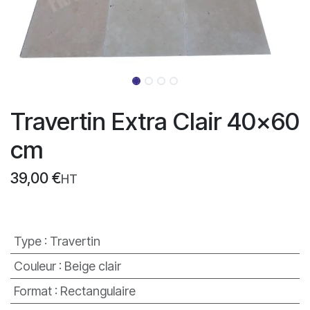
Travertin Extra Clair 40x60
cm
39,00
€
HT
Type
:
Travertin
Couleur
:
Beige clair
Format
:
Rectangulaire