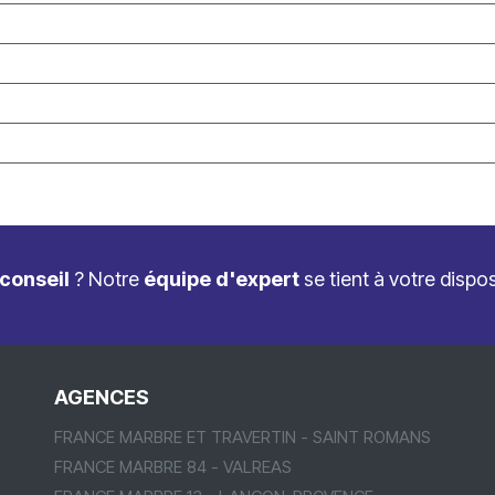
conseil
? Notre
équipe d'expert
se tient à votre dispo
AGENCES
FRANCE MARBRE ET TRAVERTIN - SAINT ROMANS
FRANCE MARBRE 84 - VALREAS