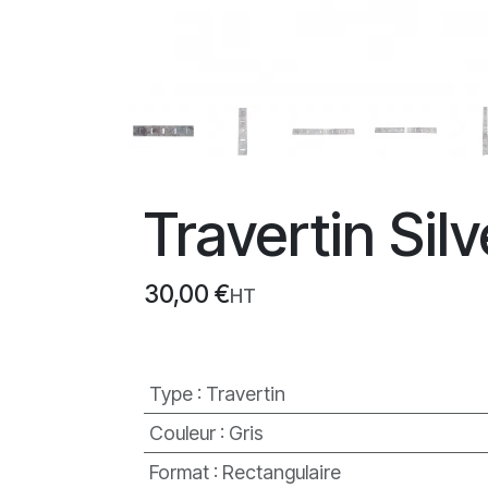
Travertin Sil
30,00
€
HT
Type
:
Travertin
Couleur
:
Gris
Format
:
Rectangulaire