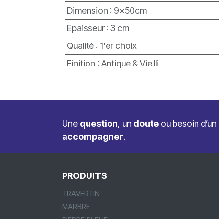
Dimension
:
9x50cm
Epaisseur
:
3 cm
Qualité
:
1'er choix
Finition
:
Antique & Vieilli
Une
question
, un
doute
ou besoin d’un
accompagner
.
PRODUITS
TRAVERTIN
MARBRE