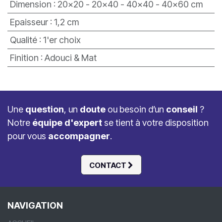
Dimension
:
20x20 - 20x40 - 40x40 - 40x60 cm
Epaisseur
:
1,2 cm
Qualité
:
1'er choix
Finition
:
Adouci & Mat
Une
question
, un
doute
ou besoin d’un
conseil
?
Notre
équipe d'expert
se tient à votre disposition
pour vous
accompagner
.
CONTACT
NAVIGATION