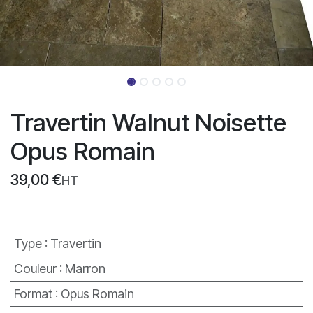
Travertin Walnut Noisette
Opus Romain
39,00
€
HT
Type
:
Travertin
Couleur
:
Marron
Format
:
Opus Romain