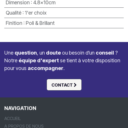
Dimension
:
4.8x10cm
Qualité
:
1'er choix
Finition
:
Poli & Brillant
Une
question
, un
doute
ou besoin d’un
conseil
?
Notre
équipe d'expert
se tient à votre disposition
pour vous
accompagner
.
CONTACT
NAVIGATION
ACCUEIL
A PROPOS DE NOUS