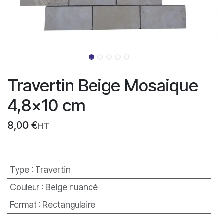
Travertin Beige Mosaique
4,8x10 cm
8,00
€
HT
Type
:
Travertin
Couleur
:
Beige nuancé
Format
:
Rectangulaire