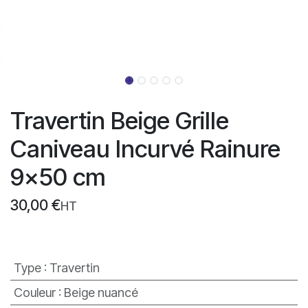
Travertin Beige Grille
Caniveau Incurvé Rainure
9x50 cm
30,00
€
HT
Type
:
Travertin
Couleur
:
Beige nuancé