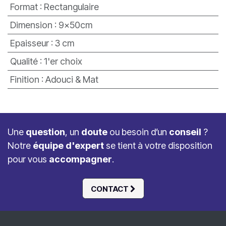
Format
:
Rectangulaire
Dimension
:
9x50cm
Epaisseur
:
3 cm
Qualité
:
1'er choix
Finition
:
Adouci & Mat
Une
question
, un
doute
ou besoin d’un
conseil
?
Notre
équipe d'expert
se tient à votre disposition
pour vous
accompagner
.
CONTACT