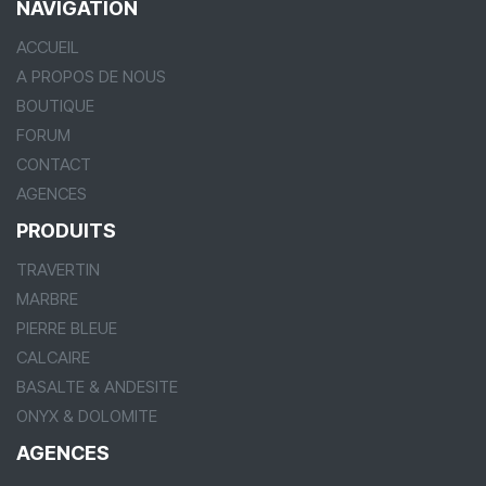
NAVIGATION
ACCUEIL
A PROPOS DE NOUS
BOUTIQUE
FORUM
CONTACT
AGENCES
PRODUITS
TRAVERTIN
MARBRE
PIERRE BLEUE
CALCAIRE
BASALTE & ANDESITE
ONYX & DOLOMITE
AGENCES