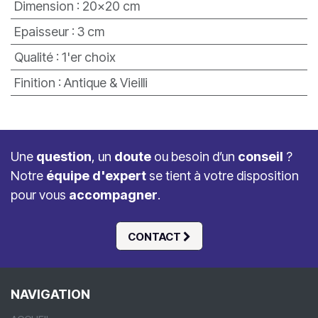
Dimension
:
20x20 cm
Epaisseur
:
3 cm
Qualité
:
1'er choix
Finition
:
Antique & Vieilli
Une
question
, un
doute
ou besoin d’un
conseil
?
Notre
équipe d'expert
se tient à votre disposition
pour vous
accompagner
.
CONTACT
NAVIGATION