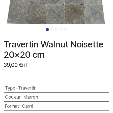
Travertin Walnut Noisette
20x20 cm
39,00
€
HT
Type
:
Travertin
Couleur
:
Marron
Format
:
Carré