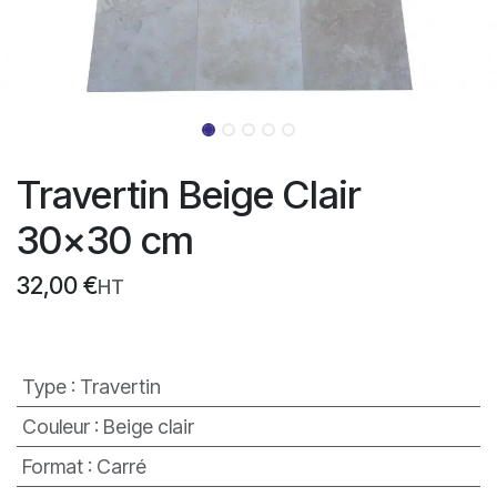
Travertin Beige Clair
30x30 cm
32,00
€
HT
Type
:
Travertin
Couleur
:
Beige clair
Format
:
Carré