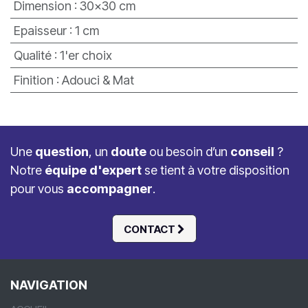
Dimension
:
30x30 cm
Epaisseur
:
1 cm
Qualité
:
1'er choix
Finition
:
Adouci & Mat
Une
question
, un
doute
ou besoin d’un
conseil
?
Notre
équipe d'expert
se tient à votre disposition
pour vous
accompagner
.
CONTACT
NAVIGATION