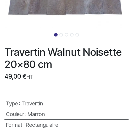
Travertin Walnut Noisette
20x80 cm
49,00
€
HT
Type
:
Travertin
Couleur
:
Marron
Format
:
Rectangulaire