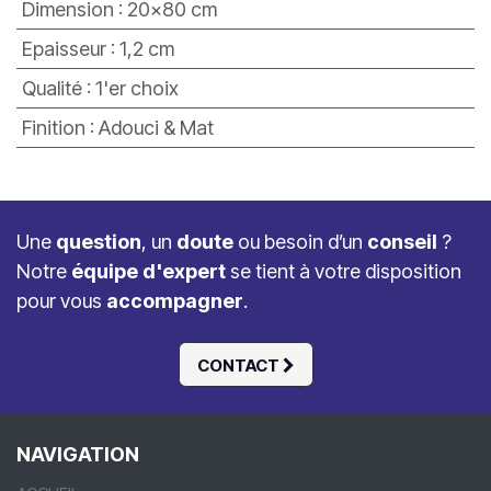
Dimension
:
20x80 cm
Epaisseur
:
1,2 cm
Qualité
:
1'er choix
Finition
:
Adouci & Mat
Une
question
, un
doute
ou besoin d’un
conseil
?
Notre
équipe d'expert
se tient à votre disposition
pour vous
accompagner
.
CONTACT
NAVIGATION