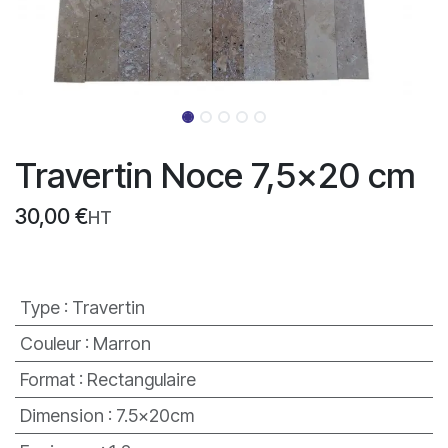
Travertin Noce 7,5x20 cm
30,00
€
HT
Type
:
Travertin
Couleur
:
Marron
Format
:
Rectangulaire
Dimension
:
7.5x20cm