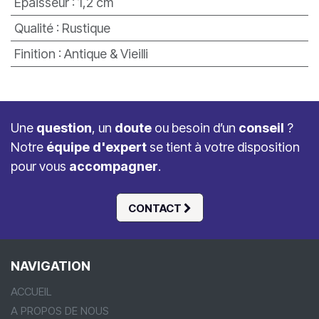
Epaisseur
:
1,2 cm
Qualité
:
Rustique
Finition
:
Antique & Vieilli
Une
question
, un
doute
ou besoin d’un
conseil
?
Notre
équipe d'expert
se tient à votre disposition
pour vous
accompagner
.
CONTACT
NAVIGATION
ACCUEIL
A PROPOS DE NOUS