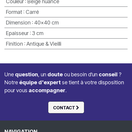
Couleur
:
Beige nuancé
Format
:
Carré
Dimension
:
40x40 cm
Epaisseur
:
3 cm
Finition
:
Antique & Vieilli
Une
question
, un
doute
ou besoin d’un
conseil
?
Notre
équipe d'expert
se tient à votre disposition
pour vous
accompagner
.
CONTACT
NAVIGATION