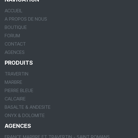
ACCUEIL
A PROPOS DE NOUS
BOUTIQUE
FORUM
CONTACT
AGENCES
PRODUITS
TRAVERTIN
MARBRE
PIERRE BLEUE
CALCAIRE
BASALTE & ANDESITE
ONYX & DOLOMITE
AGENCES
FRANCE MARBRE ET TRAVERTIN - SAINT ROMANS