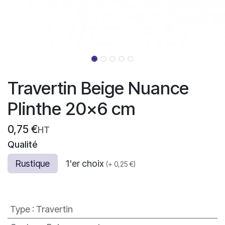
Travertin Beige Nuance
Plinthe 20x6 cm
0,75
€
HT
Qualité
Rustique
1'er choix
(
+
0,25
€
)
Type
:
Travertin