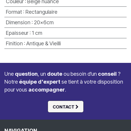
Couleur
:
Beige nuancé
Format
:
Rectangulaire
Dimension
:
20x6cm
Epaisseur
:
1 cm
Finition
:
Antique & Vieilli
Une
question
, un
doute
ou besoin d’un
conseil
?
Notre
équipe d'expert
se tient à votre disposition
pour vous
accompagner
.
CONTACT
NAVIGATION