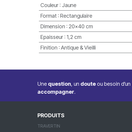
Couleur
:
Jaune
Format
:
Rectangulaire
Dimension
:
20x40 cm
Epaisseur
:
1,2 cm
Finition
:
Antique & Vieilli
Une
question
, un
doute
ou besoin d’un
accompagner
.
PRODUITS
TRAVERTIN