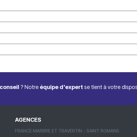
conseil
? Notre
équipe d'expert
se tient à votre dispo
AGENCES
FRANCE MARBRE ET TRAVERTIN - SAINT ROMANS