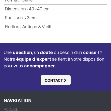
Dimension
:
40x40 cm
Epaisseur
:
3 cm
Finition
:
Antique & Vieilli
Une
question
, un
doute
ou besoin d’un
conseil
?
Notre
équipe d'expert
se tient à votre disposition
pour vous
accompagner
.
CONTACT
NAVIGATION
ACCUEIL