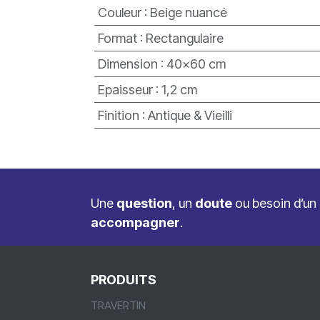
Couleur
:
Beige nuancé
Format
:
Rectangulaire
Dimension
:
40x60 cm
Epaisseur
:
1,2 cm
Finition
:
Antique & Vieilli
Une
question
, un
doute
ou besoin d’un
accompagner
.
PRODUITS
TRAVERTIN