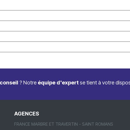
conseil
? Notre
équipe d'expert
se tient à votre dispo
AGENCES
FRANCE MARBRE ET TRAVERTIN - SAINT ROMANS