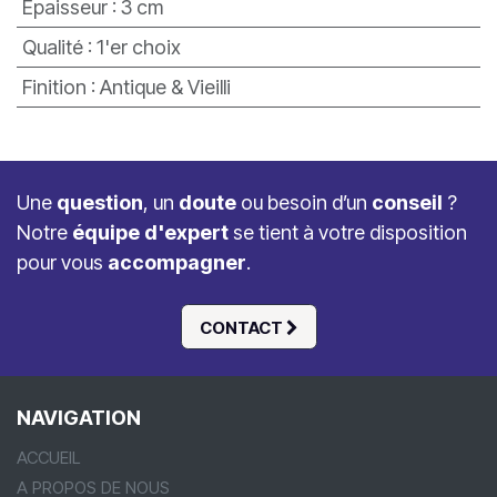
Epaisseur
:
3 cm
Qualité
:
1'er choix
Finition
:
Antique & Vieilli
Une
question
, un
doute
ou besoin d’un
conseil
?
Notre
équipe d'expert
se tient à votre disposition
pour vous
accompagner
.
CONTACT
NAVIGATION
ACCUEIL
A PROPOS DE NOUS